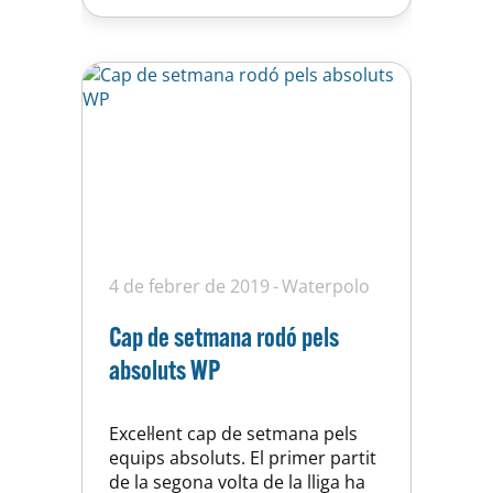
menys a més durant…
4 de febrer de 2019
Waterpolo
Cap de setmana rodó pels
absoluts WP
Excel·lent cap de setmana pels
equips absoluts. El primer partit
de la segona volta de la lliga ha