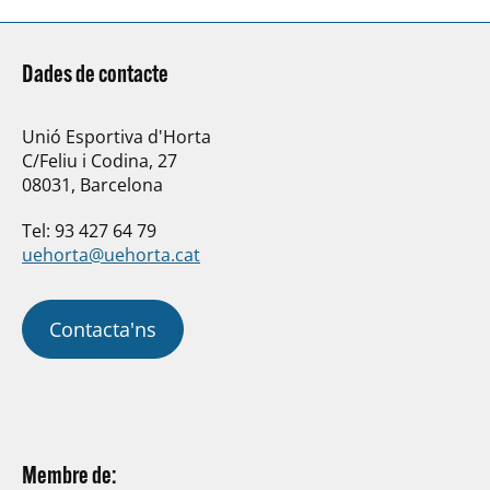
Dades de contacte
Unió Esportiva d'Horta
C/Feliu i Codina, 27
08031, Barcelona
Tel: 93 427 64 79
uehorta@uehorta.cat
Contacta'ns
Membre de: