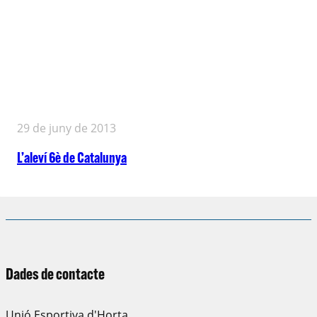
29 de juny de 2013
L’aleví 6è de Catalunya
Dades de contacte
Unió Esportiva d'Horta