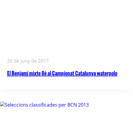
26 de juny de 2017
El Benjamí mixte 8è al Campionat Catalunya waterpolo