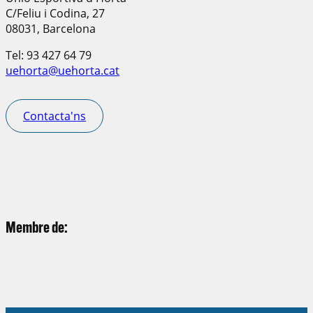
C/Feliu i Codina, 27
08031, Barcelona
Tel: 93 427 64 79
uehorta@uehorta.cat
Contacta'ns
Membre de: