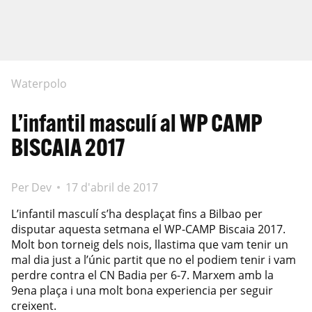
Waterpolo
L’infantil masculí al WP CAMP
BISCAIA 2017
Per
Dev
17 d'abril de 2017
L’infantil masculí s’ha desplaçat fins a Bilbao per
disputar aquesta setmana el WP-CAMP Biscaia 2017.
Molt bon torneig dels nois, llastima que vam tenir un
mal dia just a l’únic partit que no el podiem tenir i vam
perdre contra el CN Badia per 6-7. Marxem amb la
9ena plaça i una molt bona experiencia per seguir
creixent.