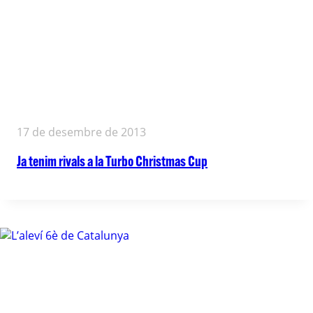
17 de desembre de 2013
Ja tenim rivals a la Turbo Christmas Cup