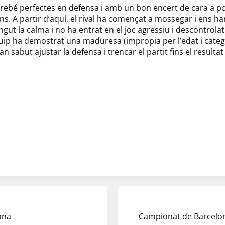
rebé perfectes en defensa i amb un bon encert de cara a po
s. A partir d’aquí, el rival ha començat a mossegar i ens han
ngut la calma i no ha entrat en el joc agressiu i descontrolat
uip ha demostrat una maduresa (impropia per l’edat i categ
n sabut ajustar la defensa i trencar el partit fins el resultat 
ana
Campionat de Barcelon