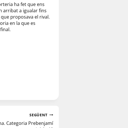
rteria ha fet que ens
 arribat a igualar fins
 que proposava el rival.
oria en la que es
final.
SEGÜENT
a. Categoria Prebenjamí