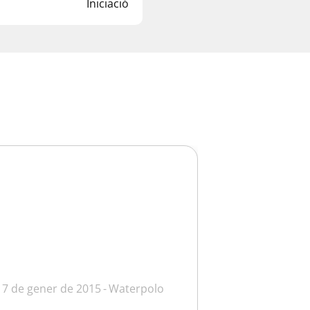
Iniciació
17 de gener de 2015
Waterpolo