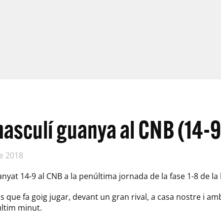
 masculí guanya al CNB (14-9
e 2018
anyat 14-9 al CNB a la penúltima jornada de la fase 1-8 de la 
ls que fa goig jugar, devant un gran rival, a casa nostre i 
últim minut.