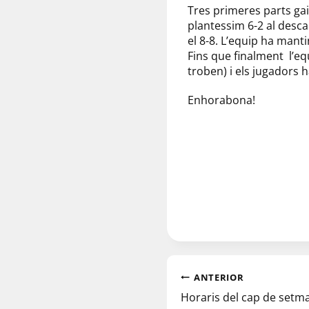
Tres primeres parts gai
plantessim 6-2 al descan
el 8-8. L’equip ha manti
Fins que finalment l’eq
troben) i els jugadors ha
Enhorabona!
ANTERIOR
Horaris del cap de setm