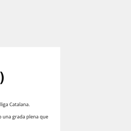
)
lliga Catalana.
amb una grada plena que