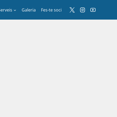
Serveis
Galeria
Fes-te soci