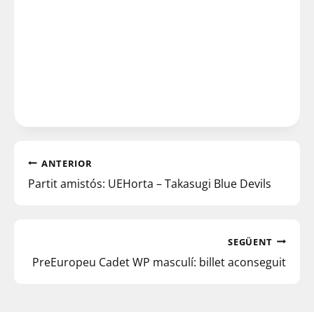
ANTERIOR
Partit amistós: UEHorta – Takasugi Blue Devils
SEGÜENT
PreEuropeu Cadet WP masculí: billet aconseguit