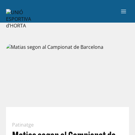
Patinatge