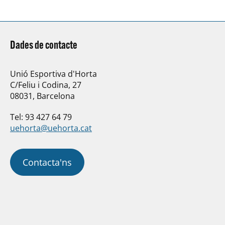
Dades de contacte
Unió Esportiva d'Horta
C/Feliu i Codina, 27
08031, Barcelona
Tel: 93 427 64 79
uehorta@uehorta.cat
Contacta'ns