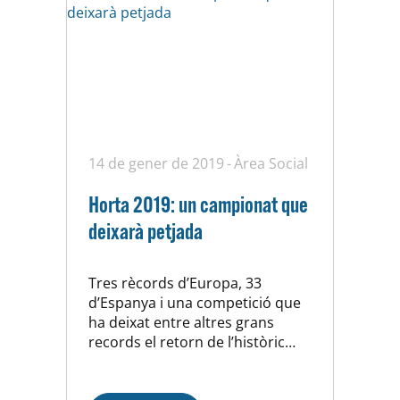
14 de gener de 2019
Àrea Social
Horta 2019: un campionat que
deixarà petjada
Tres rècords d’Europa, 33
d’Espanya i una competició que
ha deixat entre altres grans
records el retorn de l’històric
Josep Claret i la incorporació a
l’univers de la natació màster