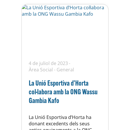
4 de juliol de 2023
Àrea Social
-
General
La Unió Esportiva d’Horta
col·labora amb la ONG Wassu
Gambia Kafo
La Unió Esportiva d’Horta ha
donant excedents dels seus
antics equipaments a la ONG