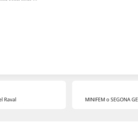
el Raval
MINIFEM o SEGONA G