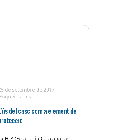
25 de setembre de 2017
Hoquei patins
L’ús del casc com a element de
protecció
La FCP (Federació Catalana de