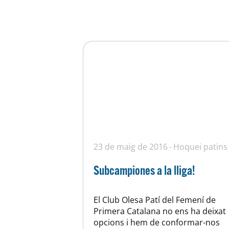
23 de maig de 2016
Hoquei patins
Subcampiones a la lliga!
El Club Olesa Patí del Femení de
Primera Catalana no ens ha deixat
opcions i hem de conformar-nos