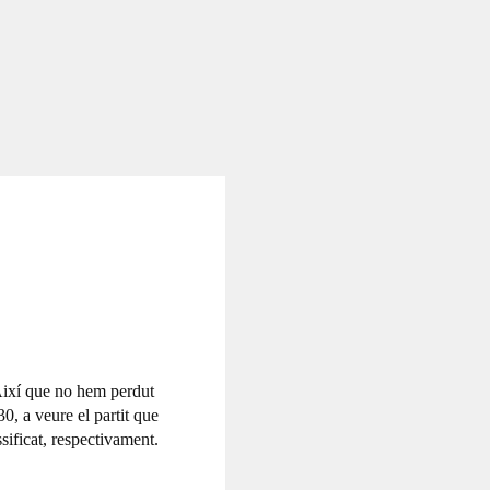
 Així que no hem perdut
0, a veure el partit que
sificat, respectivament.