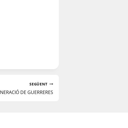
SEGÜENT
ENERACIÓ DE GUERRERES