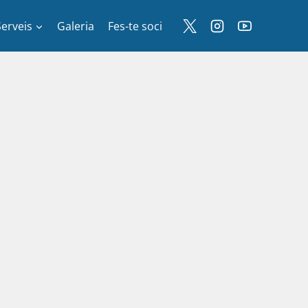
Serveis
Galeria
Fes-te soci