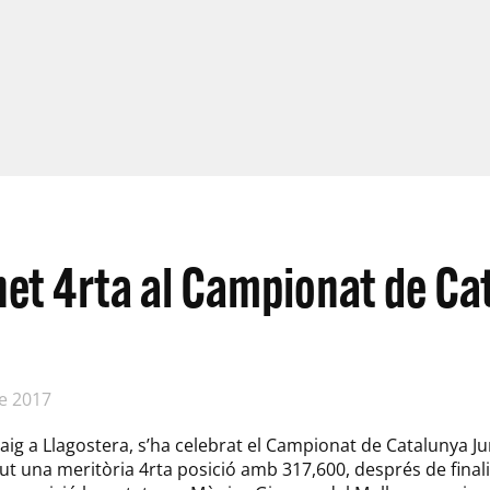
net 4rta al Campionat de Ca
e 2017
maig a Llagostera, s’ha celebrat el Campionat de Catalunya Jun
ut una meritòria 4rta posició amb 317,600, després de final