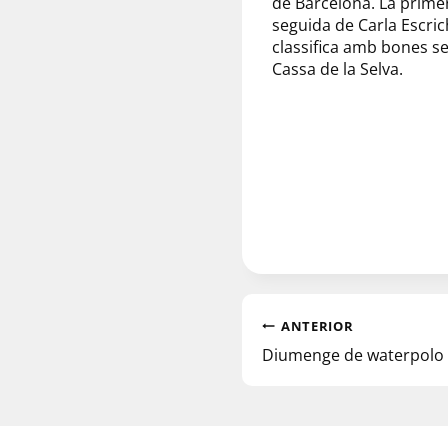
de Barcelona. La prime
seguida de Carla Escric
classifica amb bones se
Cassa de la Selva.
ANTERIOR
Diumenge de waterpolo 