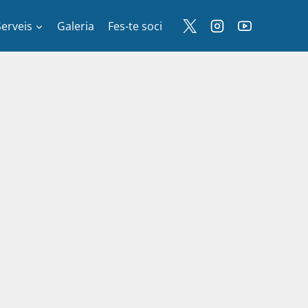
Serveis
Galeria
Fes-te soci