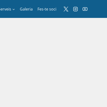
Serveis
Galeria
Fes-te soci