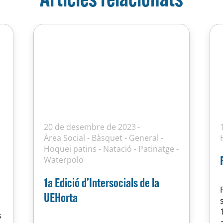
20 de desembre de 2023
Àrea Social
-
Bàsquet
-
General
-
Hoquei patins
-
Natació
-
Patinatge
-
Waterpolo
1a Edició d’Intersocials de la
UEHorta
s