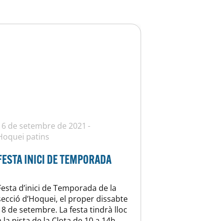
16 de setembre de 2021
Hoquei patins
FESTA INICI DE TEMPORADA
Festa d’inici de Temporada de la
secció d’Hoquei, el proper dissabte
18 de setembre. La festa tindrà lloc
a la pista de la Clota de 10 a 14h.