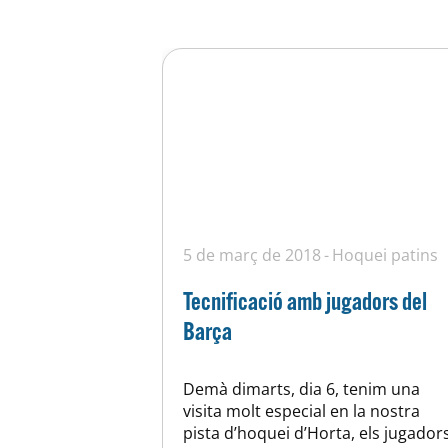
5 de març de 2018
Hoquei patins
Tecnificació amb jugadors del
Barça
Demà dimarts, dia 6, tenim una
visita molt especial en la nostra
pista d’hoquei d’Horta, els jugador