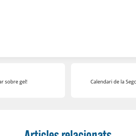
ar sobre gel!
Calendari de la Sego
Articles relacionats