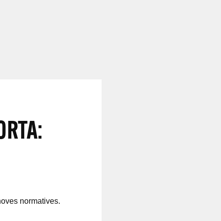
ORTA:
 noves normatives.