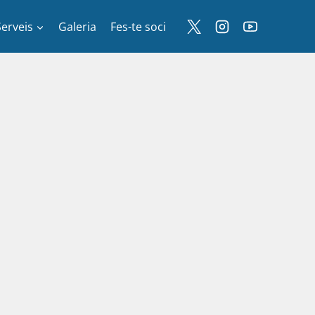
Serveis
Galeria
Fes-te soci