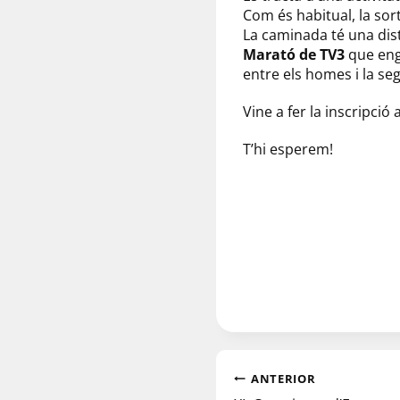
Com és habitual, la sort
La caminada té una dist
Marató de TV3
que engu
entre els homes i la se
Vine a fer la inscripció
T’hi esperem!
ANTERIOR