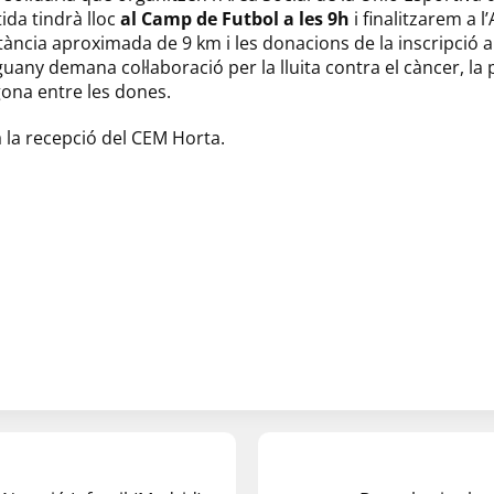
ida tindrà lloc
al Camp de Futbol a les 9h
i finalitzarem a l
ància aproximada de 9 km i les donacions de la inscripció 
any demana col·laboració per la lluita contra el càncer, l
gona entre les dones.
 a la recepció del CEM Horta.