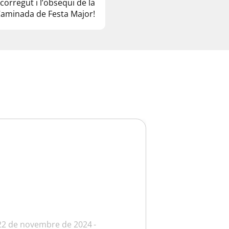
corregut i l’obsequi de la
aminada de Festa Major!
22 de novembre de 2024