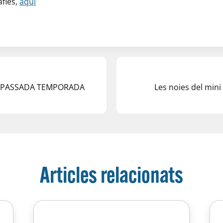
afies,
aquí
A PASSADA TEMPORADA
Les noies del mini
Articles relacionats