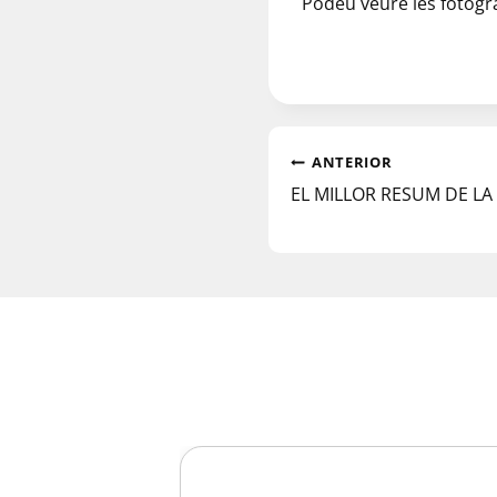
Podeu veure les fotogr
ANTERIOR
EL MILLOR RESUM DE L