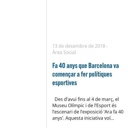
13 de desembre de 2018
Àrea Social
Fa 40 anys que Barcelona va
començar a fer polítiques
esportives
Des d’avui fins al 4 de març, el
Museu Olímpic i de l’Esport és
l’escenari de l’exposició ‘Ara fa 40
anys’. Aquesta iniciativa vol
significar una reflexió sobre el