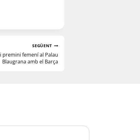
SEGÜENT
 i premini femení al Palau
Blaugrana amb el Barça