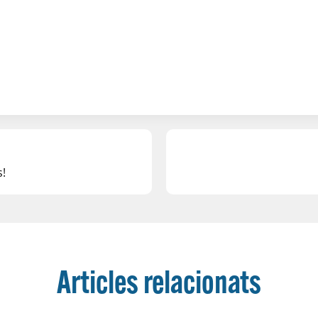
s!
Articles relacionats