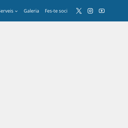
Serveis
Galeria
Fes-te soci