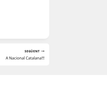
SEGÜENT
A Nacional Catalana!!!