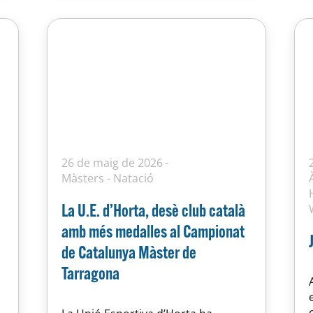
BRIAS, PAU BORRAS, PAU…
26 de maig de 2026
Màsters
-
Natació
La U.E. d’Horta, desè club català
amb més medalles al Campionat
de Catalunya Màster de
Tarragona