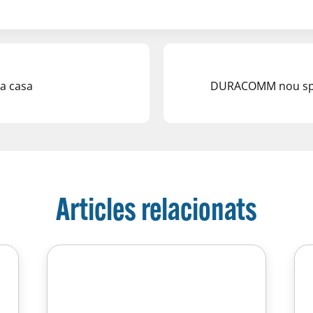
 a casa
DURACOMM nou spon
Articles relacionats