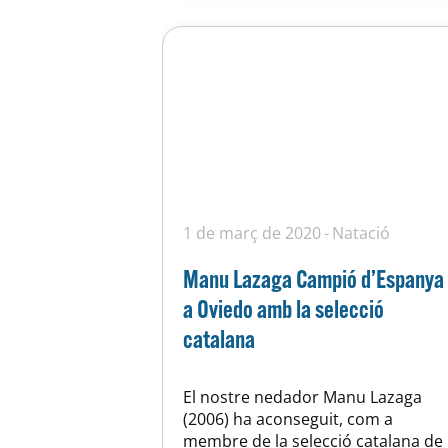
1 de març de 2020
Natació
Manu Lazaga Campió d’Espanya
a Oviedo amb la selecció
catalana
El nostre nedador Manu Lazaga
(2006) ha aconseguit, com a
membre de la selecció catalana de