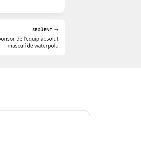
SEGÜENT
sor de l’equip absolut
masculí de waterpolo