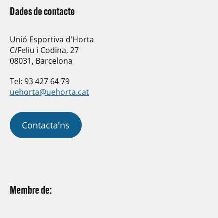
Dades de contacte
Unió Esportiva d'Horta
C/Feliu i Codina, 27
08031, Barcelona
Tel: 93 427 64 79
uehorta@uehorta.cat
Contacta'ns
Membre de: