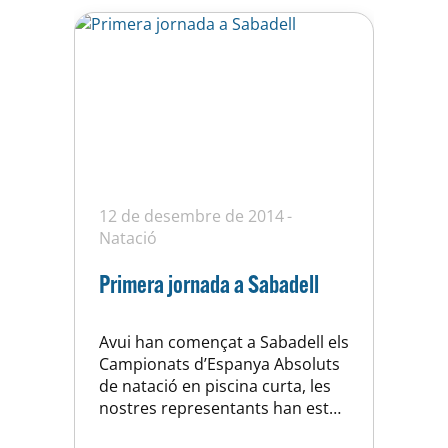
12 de desembre de 2014
Natació
Primera jornada a Sabadell
Avui han començat a Sabadell els
Campionats d’Espanya Absoluts
de natació en piscina curta, les
nostres representants han estat
a un gran nivell, rebaixant les