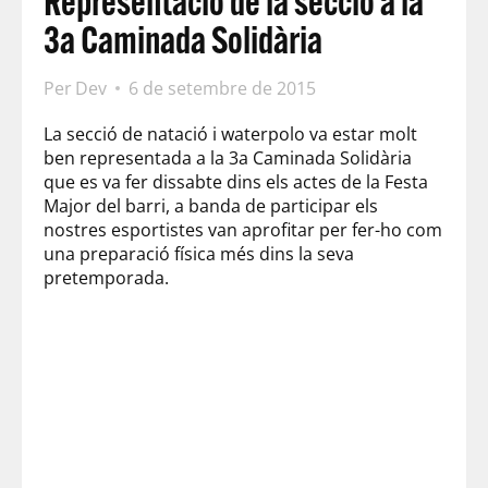
Representació de la secció a la
3a Caminada Solidària
Per
Dev
6 de setembre de 2015
La secció de natació i waterpolo va estar molt
ben representada a la 3a Caminada Solidària
que es va fer dissabte dins els actes de la Festa
Major del barri, a banda de participar els
nostres esportistes van aprofitar per fer-ho com
una preparació física més dins la seva
pretemporada.