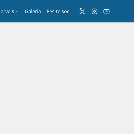
Serveis
Galeria
Fes-te soci