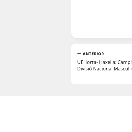
ANTERIOR
UEHorta- Haxelia: Campi
Divisió Nacional Masculi