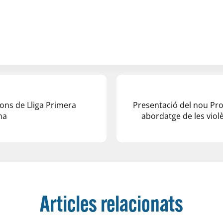
ons de Lliga Primera
Presentació del nou Prot
na
abordatge de les violè
Articles relacionats