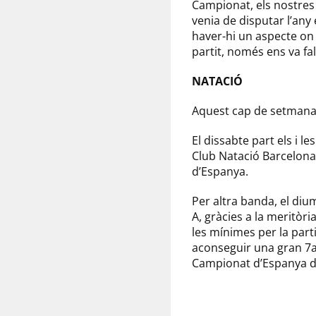
Campionat, els nostres 
venia de disputar l’any 
haver-hi un aspecte on
partit, només ens va fal
NATACIÓ
Aquest cap de setmana 
El dissabte part els i l
Club Natació Barcelona.
d’Espanya.
Per altra banda, el diu
A, gràcies a la meritòri
les mínimes per la part
aconseguir una gran 7a 
Campionat d’Espanya 