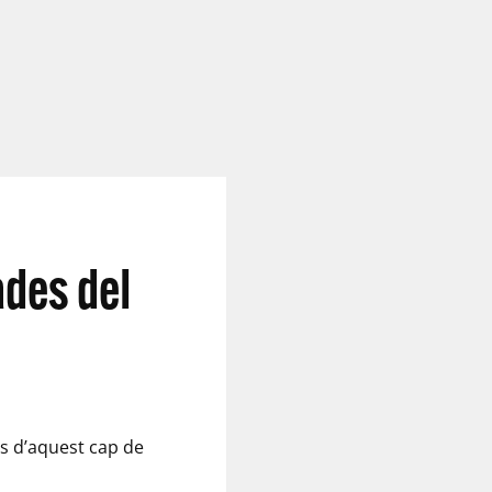
ades del
es d’aquest cap de