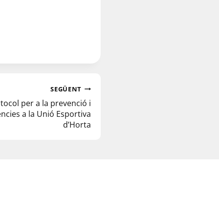
SEGÜENT
ocol per a la prevenció i
ncies a la Unió Esportiva
d’Horta