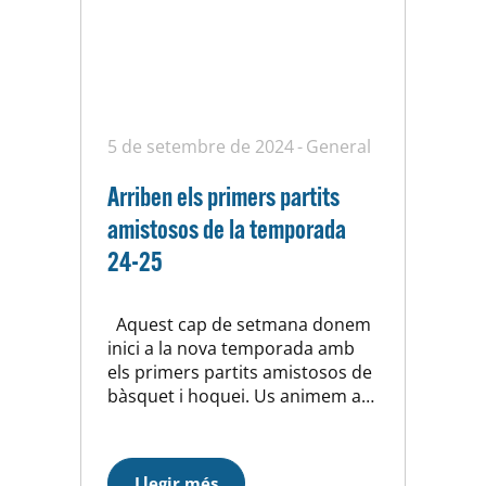
5 de setembre de 2024
General
Arriben els primers partits
amistosos de la temporada
24-25
Aquest cap de setmana donem
inici a la nova temporada amb
els primers partits amistosos de
bàsquet i hoquei. Us animem a
venir a donar suport als nostres
equips i gaudir del millor esport
en un ambient familiar i
Llegir més