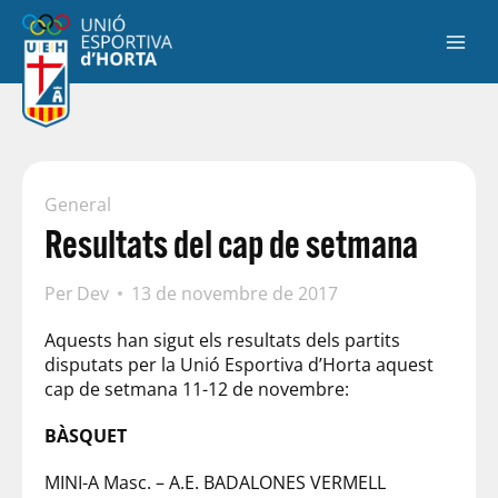
General
Resultats del cap de setmana
Per
Dev
13 de novembre de 2017
Aquests han sigut els resultats dels partits
disputats per la Unió Esportiva d’Horta aquest
cap de setmana 11-12 de novembre:
BÀSQUET
MINI-A Masc. – A.E. BADALONES VERMELL