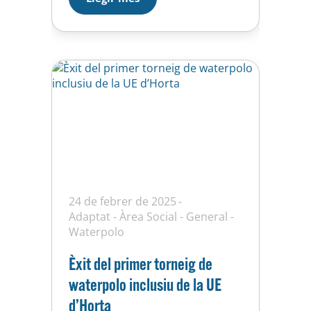
competitiu. Aquí teniu tota la
informació dels enfrontaments:
BÀSQUET Dissabte 07/09/2024
11:45 h: IAM vs…
24 de febrer de 2025
Adaptat
-
Àrea Social
-
General
-
Waterpolo
Èxit del primer torneig de
waterpolo inclusiu de la UE
d’Horta