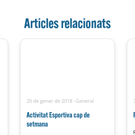
Articles relacionats
20 de gener de 2018
General
Activitat Esportiva cap de
setmana