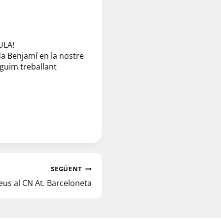
ULA!
da Benjamí en la nostre
guim treballant
SEGÜENT
leus al CN At. Barceloneta