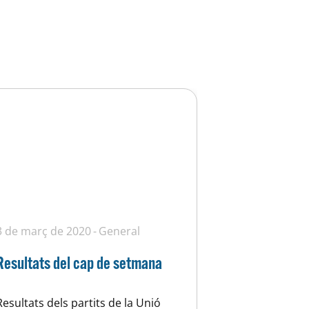
3 de març de 2020
General
Resultats del cap de setmana
Resultats dels partits de la Unió