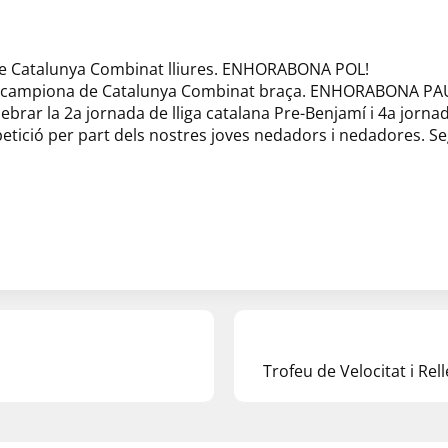
de Catalunya Combinat lliures. ENHORABONA POL!
s-campiona de Catalunya Combinat braça. ENHORABONA PA
brar la 2a jornada de lliga catalana Pre-Benjamí i 4a jorna
etició per part dels nostres joves nedadors i nedadores. Se
Trofeu de Velocitat i Rel