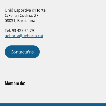
Unió Esportiva d'Horta
C/Feliu i Codina, 27
08031, Barcelona
Tel: 93 427 64 79
uehorta@uehorta.cat
Contacta'ns
Membre de: