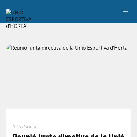
Àrea Social