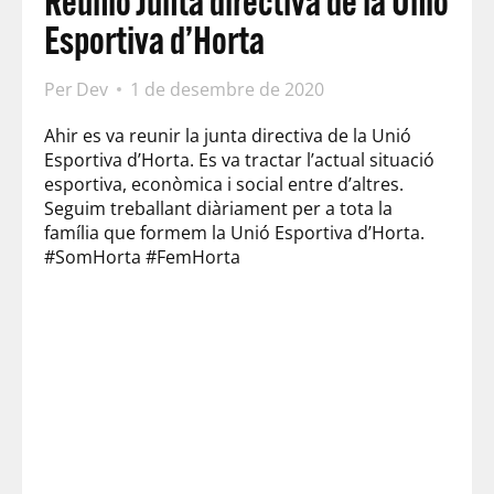
Reunió Junta directiva de la Unió
Esportiva d’Horta
Per
Dev
1 de desembre de 2020
Ahir es va reunir la junta directiva de la Unió
Esportiva d’Horta. Es va tractar l’actual situació
esportiva, econòmica i social entre d’altres.
Seguim treballant diàriament per a tota la
família que formem la Unió Esportiva d’Horta
.
#SomHorta #FemHorta