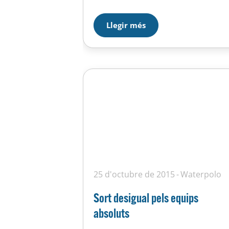
Llegir més
25 d'octubre de 2015
Waterpolo
Sort desigual pels equips
absoluts