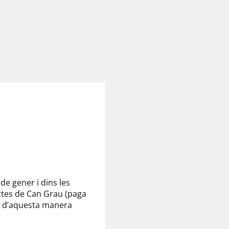
de gener i dins les
uctes de Can Grau (paga
ue d’aquesta manera