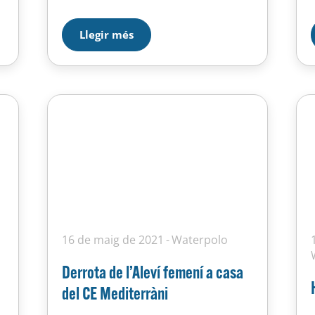
Llegir més
16 de maig de 2021
Waterpolo
Derrota de l’Aleví femení a casa
del CE Mediterràni