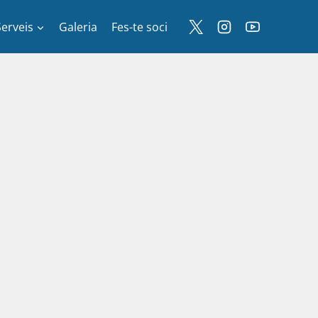
Serveis
Galeria
Fes-te soci