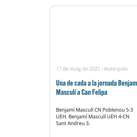
17 de maig de 2021
Waterpolo
Una de cada a la jornada Benjam
Masculí a Can Felipa
Benjamí Masculí CN Poblenou 5-3
UEH. Benjamí Masculí UEH 4-CN
Sant Andreu 3.