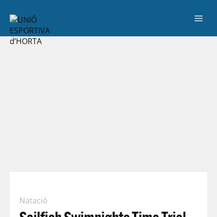
Natació