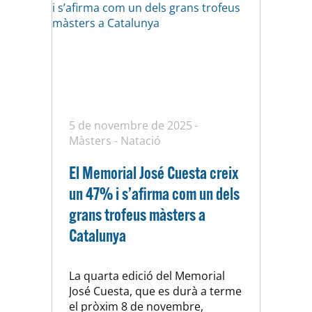
5 de novembre de 2025
Màsters
-
Natació
El Memorial José Cuesta creix
un 47% i s’afirma com un dels
grans trofeus màsters a
Catalunya
La quarta edició del Memorial
José Cuesta, que es durà a terme
el pròxim 8 de novembre,