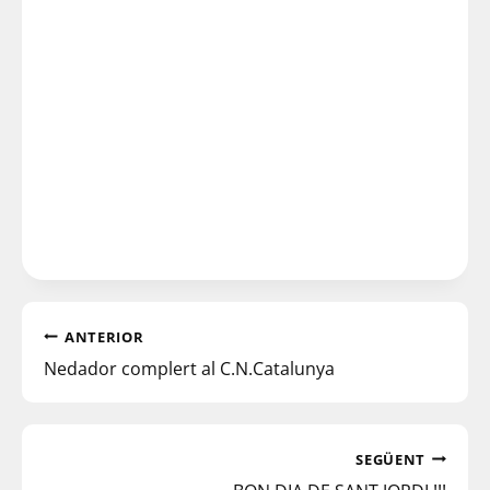
ANTERIOR
Nedador complert al C.N.Catalunya
SEGÜENT