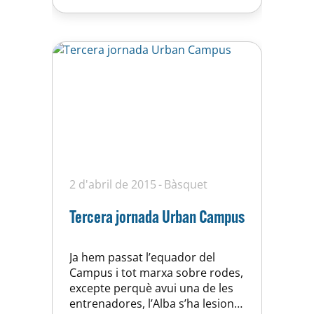
destinarà una partida d’1 milió
d’euros per la subvenció
d’activitats extraescolars. …
2 d'abril de 2015
Bàsquet
Tercera jornada Urban Campus
Ja hem passat l’equador del
Campus i tot marxa sobre rodes,
excepte perquè avui una de les
entrenadores, l’Alba s’ha lesionat