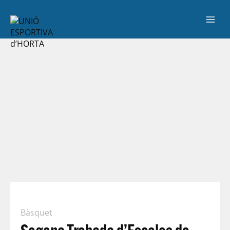
Bàsquet