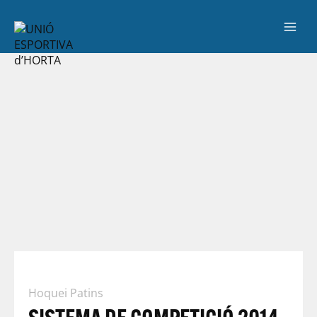
Hoquei Patins