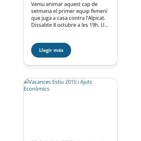
Veniu animar aquest cap de
setmana el primer equip femení
que juga a casa contra l’Alpicat.
Dissabte 8 octubre a les 19h. Us
hi esperem!!!!
Llegir més