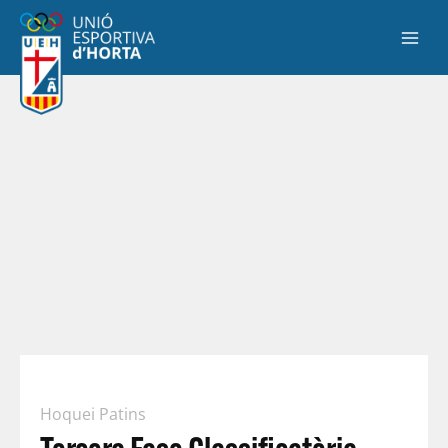
Hoquei Patins