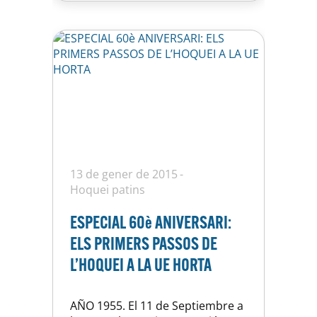
al 2008, una Copa de la CERS
contra el…
13 de gener de 2015
Hoquei patins
ESPECIAL 60è ANIVERSARI:
ELS PRIMERS PASSOS DE
L’HOQUEI A LA UE HORTA
AÑO 1955. El 11 de Septiembre a