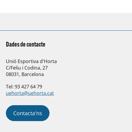
Dades de contacte
Unió Esportiva d'Horta
C/Feliu i Codina, 27
08031, Barcelona
Tel: 93 427 64 79
uehorta@uehorta.cat
Contacta'ns