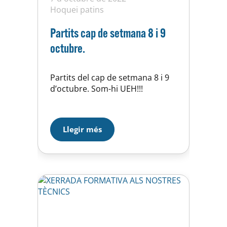
Hoquei patins
Partits cap de setmana 8 i 9
octubre.
Partits del cap de setmana 8 i 9
d’octubre. Som-hi UEH!!!
Llegir més