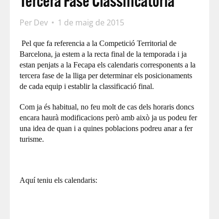
Tercera Fase Classificatòria
Per
Dev
1 de maig de 2015
Pel que fa referencia a la Competició Territorial de
Barcelona, ja estem a la recta final de la temporada i ja
estan penjats a la Fecapa els calendaris corresponents a la
tercera fase de la lliga per determinar els posicionaments
de cada equip i establir la classificació final.
Com ja és habitual, no feu molt de cas dels horaris doncs
encara haurà modificacions però amb això ja us podeu fer
una idea
de quan i a quines poblacions podreu anar a fer
turisme.
Aquí teniu els calendaris: