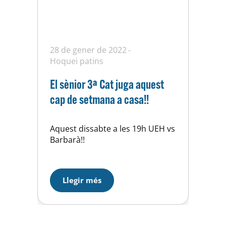
28 de gener de 2022
Hoquei patins
El sènior 3ª Cat juga aquest
cap de setmana a casa!!
Aquest dissabte a les 19h UEH vs
Barbarà!!
Llegir més