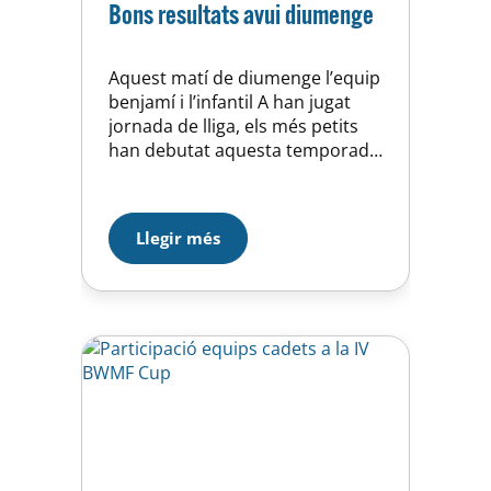
Bons resultats avui diumenge
Aquest matí de diumenge l’equip
benjamí i l’infantil A han jugat
jornada de lliga, els més petits
han debutat aquesta temporada
i ha estat a la piscina del
Atl.Barceloneta, en el primer
partit jugat davant l’equip local
Llegir més
hem perdut per un ajustat 8 a 7,
durant la major part del partit el
nostre equip ha…