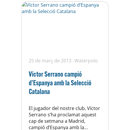
25 de març de 2013
Waterpolo
Víctor Serrano campió
d’Espanya amb la Selecció
Catalana
El jugador del nostre club, Víctor
Serrano s’ha proclamat aquest
cap de setmana a Madrid,
campió d’Espanya amb la