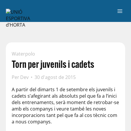
Waterpolo
Torn per juvenils i cadets
Per
Dev
30 d'agost de 2015
A partir del dimarts 1 de setembre els juvenils i
cadets s’afegirant als absoluts pel que fa a l’inici
dels entrenaments, serà moment de retrobar-se
amb els companys i veure també les noves
incorporacions tant pel que fa al cos tècnic com
a nous companys.