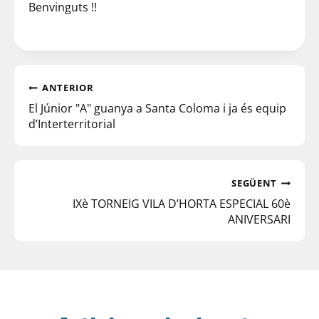
Benvinguts !!
ANTERIOR
El Júnior "A" guanya a Santa Coloma i ja és equip
d’Interterritorial
SEGÜENT
IXè TORNEIG VILA D’HORTA ESPECIAL 60è
ANIVERSARI