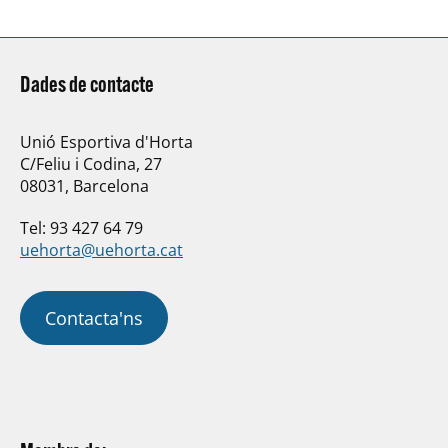
Dades de contacte
Unió Esportiva d'Horta
C/Feliu i Codina, 27
08031, Barcelona
Tel: 93 427 64 79
uehorta@uehorta.cat
Contacta'ns