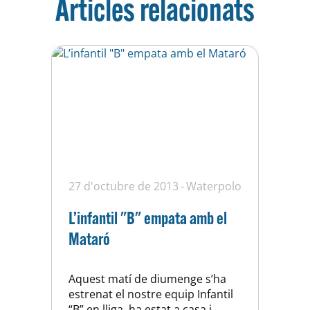
Articles relacionats
27 d'octubre de 2013
Waterpolo
L’infantil "B" empata amb el
Mataró
Aquest matí de diumenge s’ha
estrenat el nostre equip Infantil
“B” en lliga, ha estat a casa i