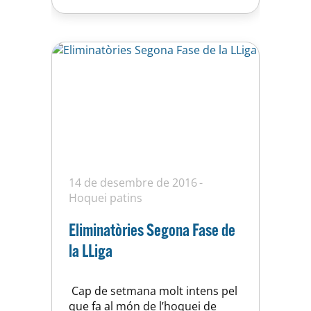
d’ull: Copa Federació. Accés a
finals
14 de desembre de 2016
Hoquei patins
Eliminatòries Segona Fase de
la LLiga
Cap de setmana molt intens pel
que fa al món de l’hoquei de