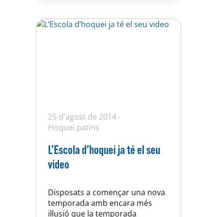
25 d'agost de 2014
Hoquei patins
L’Escola d’hoquei ja té el seu
video
Disposats a començar una nova
temporada amb encara més
il·lusió que la temporada