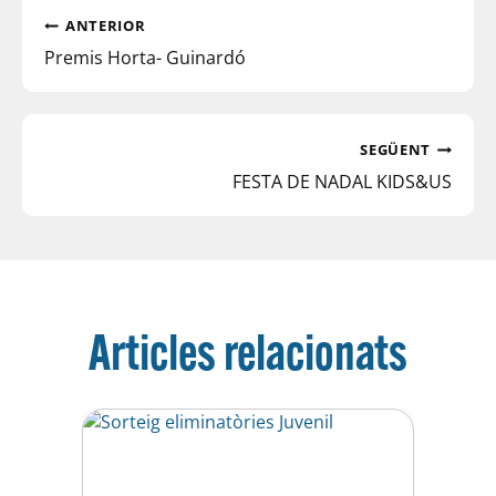
ANTERIOR
Premis Horta- Guinardó
SEGÜENT
FESTA DE NADAL KIDS&US
Articles relacionats