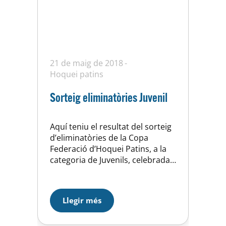
21 de maig de 2018
Hoquei patins
Sorteig eliminatòries Juvenil
Aquí teniu el resultat del sorteig
d’eliminatòries de la Copa
Federació d’Hoquei Patins, a la
categoria de Juvenils, celebrada
aquest dilluns a la seu de la
Federació Catalana de Patinatge.
Llegir més