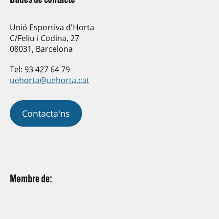
Unió Esportiva d'Horta
C/Feliu i Codina, 27
08031, Barcelona
Tel: 93 427 64 79
uehorta@uehorta.cat
Contacta'ns
Membre de: