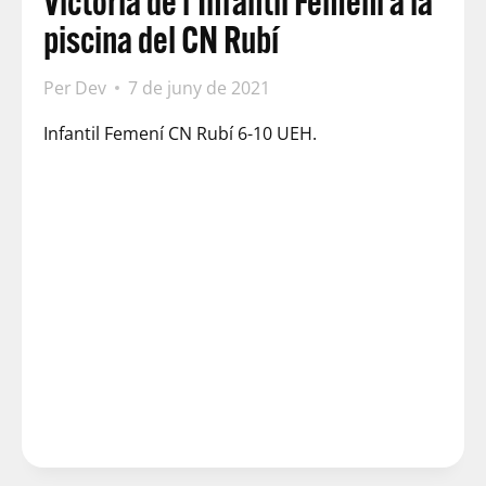
Victòria de l’Infantil Femení a la
piscina del CN Rubí
Per
Dev
7 de juny de 2021
Infantil Femení CN Rubí 6-10 UEH.