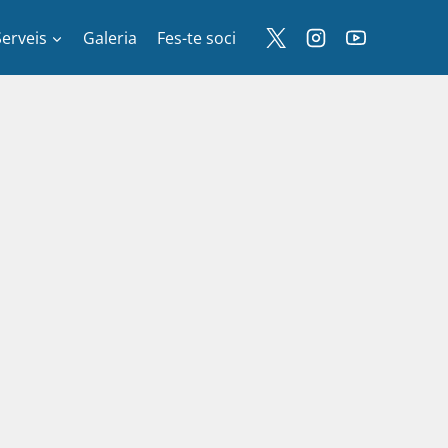
Serveis
Galeria
Fes-te soci