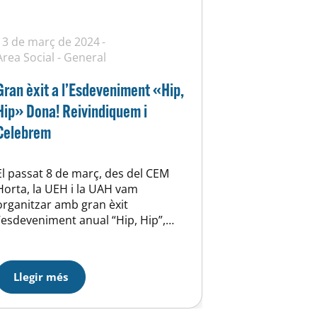
13 de març de 2024
Àrea Social
-
General
Gran èxit a l’Esdeveniment «Hip,
Hip» Dona! Reivindiquem i
Celebrem
El passat 8 de març, des del CEM
Horta, la UEH i la UAH vam
organitzar amb gran èxit
l’esdeveniment anual “Hip, Hip”,
Dona! reunint 200 persones en una
tarda plena d’energia, celebració i
consciència social. Vam gaudir
Llegir més
d’una masterclass de Zumba i
Bodycombat dirigida pel nostre
talentós equip tècnic, Sonia Ramisa,