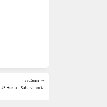
SEGÜENT
a UE Horta – Sàhara horta