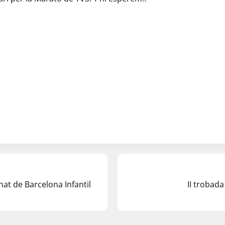
nat de Barcelona Infantil
II trobad