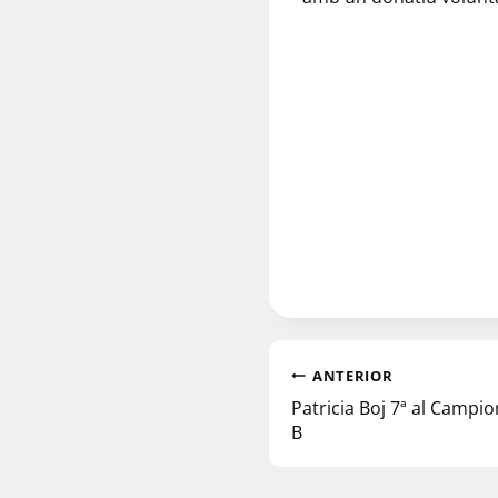
ANTERIOR
Patricia Boj 7ª al Campio
B