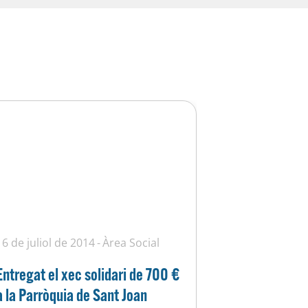
16 de juliol de 2014
Àrea Social
Entregat el xec solidari de 700 €
a la Parròquia de Sant Joan