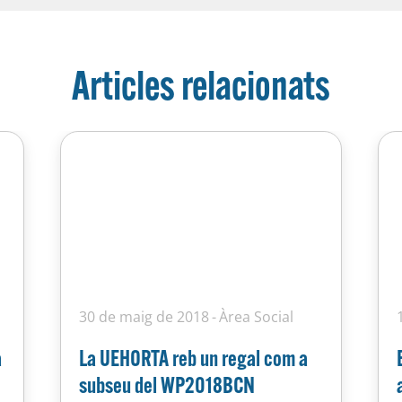
Articles relacionats
30 de maig de 2018
Àrea Social
a
La UEHORTA reb un regal com a
subseu del WP2018BCN