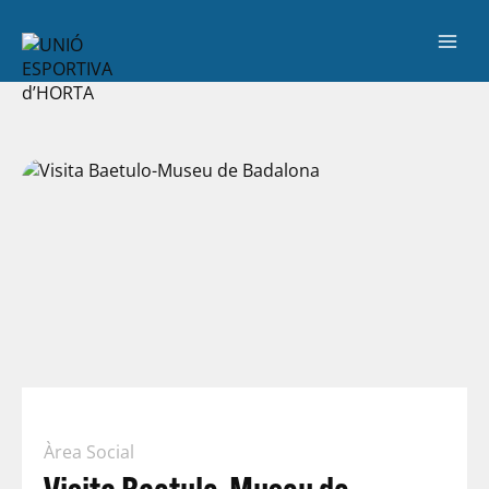
Àrea Social