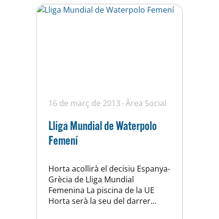
16 de març de 2013
Àrea Social
Lliga Mundial de Waterpolo
Femení
Horta acollirà el decisiu Espanya-
Grècia de Lliga Mundial
Femenina La piscina de la UE
Horta serà la seu del darrer
encontre de la fase regular de la