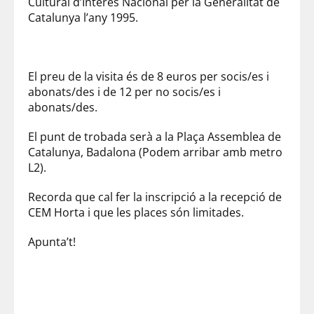
Cultural d’Interès Nacional per la Generalitat de
Catalunya l’any 1995.
El preu de la visita és de 8 euros per socis/es i
abonats/des i de 12 per no socis/es i
abonats/des.
El punt de trobada serà a la Plaça Assemblea de
Catalunya, Badalona (Podem arribar amb metro
L2).
Recorda que cal fer la inscripció a la recepció de
CEM Horta i que les places són limitades.
Apunta’t!