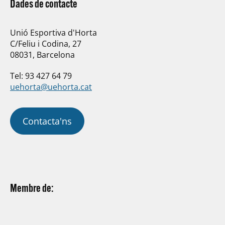
Dades de contacte
Unió Esportiva d'Horta
C/Feliu i Codina, 27
08031, Barcelona
Tel: 93 427 64 79
uehorta@uehorta.cat
Contacta'ns
Membre de: