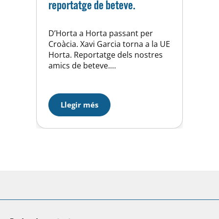
reportatge de beteve.
D’Horta a Horta passant per
Croàcia. Xavi Garcia torna a la UE
Horta. Reportatge dels nostres
amics de beteve.
https://beteve.cat/esports/xavi-
garcia-horta-waterpolo-2021/
Llegir més