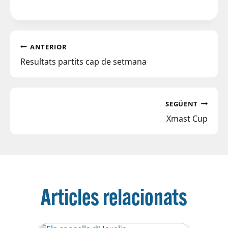
ANTERIOR
Resultats partits cap de setmana
SEGÜENT
Xmast Cup
Articles relacionats