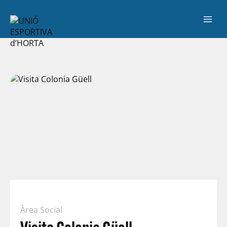
Àrea Social