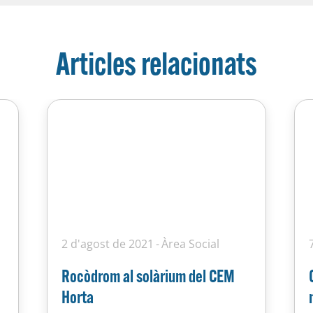
Articles relacionats
2 d'agost de 2021
Àrea Social
Rocòdrom al solàrium del CEM
e
Horta