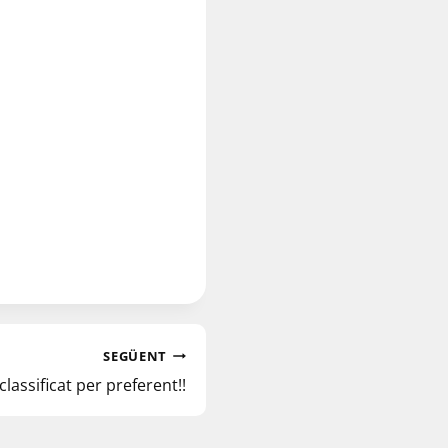
SEGÜENT
 classificat per preferent!!