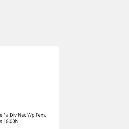
 de 1a Div Nac Wp Fem,
es 18.00h