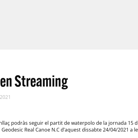
 en Streaming
 2021
enllaç podràs seguir el partit de waterpolo de la jornada 15
 el Geodesic Real Canoe N.C d’aquest dissabte 24/04/2021 a l