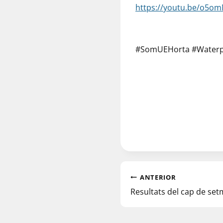
https://youtu.be/o5o
#SomUEHorta #Water
ANTERIOR
Resultats del cap de se