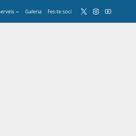
Serveis
Galeria
Fes-te soci