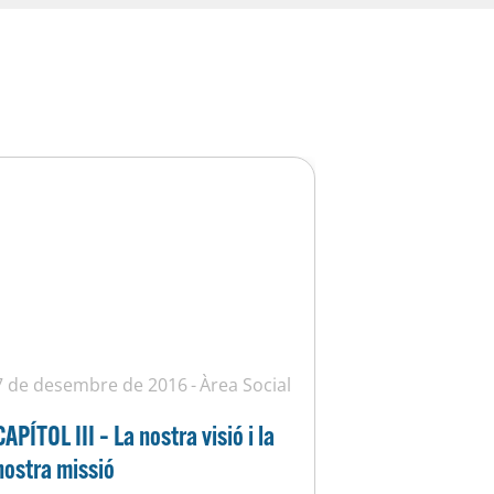
7 de desembre de 2016
Àrea Social
CAPÍTOL III – La nostra visió i la
nostra missió