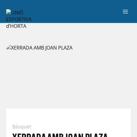
Bàsquet