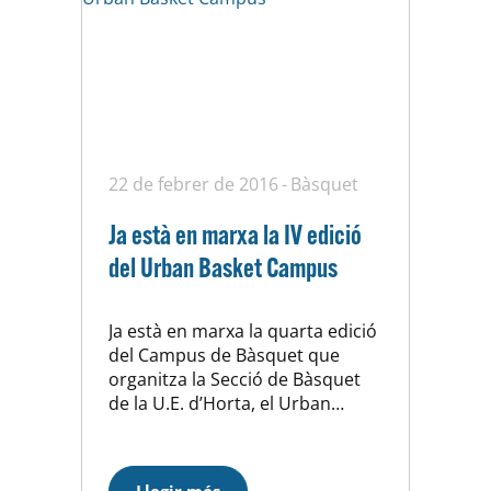
22 de febrer de 2016
Bàsquet
Ja està en marxa la IV edició
del Urban Basket Campus
Ja està en marxa la quarta edició
del Campus de Bàsquet que
organitza la Secció de Bàsquet
de la U.E. d’Horta, el Urban
Basket Campus. Per quart any
consecutiu es celebrarà a les
noves installacions del CEM
Llegir més