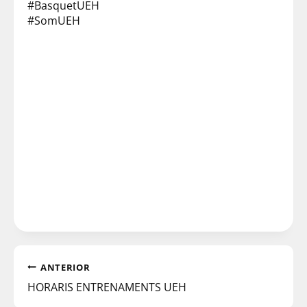
#BasquetUEH
#SomUEH
ANTERIOR
HORARIS ENTRENAMENTS UEH