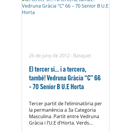
seu…
26 de juny de 2012
Bàsquet
El tercer sí… i a tercera,
també! Vedruna Gràcia “C” 66
– 70 Senior B U.E Horta
Tercer partit de l’eliminatòria per
la permanència a 3a Categoria
Masculina. Partit entre Vedruna
Gràcia i l’U.E d’Horta. Verds
contra Salmons. Gràcia contra