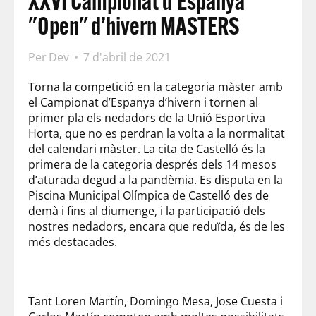
XXVI Campionat d’Espanya
"Open" d’hivern MASTERS
Per
Dev
7 d'abril de 2021
Torna la competició en la categoria màster amb
el Campionat d’Espanya d’hivern i tornen al
primer pla els nedadors de la Unió Esportiva
Horta, que no es perdran la volta a la normalitat
del calendari màster. La cita de Castelló és la
primera de la categoria després dels 14 mesos
d’aturada degud a la pandèmia. Es disputa en la
Piscina Municipal Olímpica de Castelló des de
demà i fins al diumenge, i la participació dels
nostres nedadors, encara que reduïda, és de les
més destacades.
Tant Loren Martín, Domingo Mesa, Jose Cuesta i