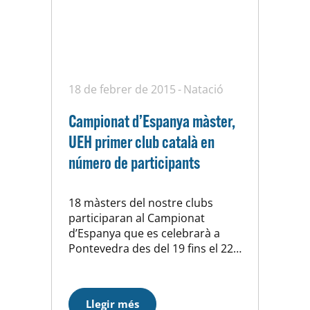
18 de febrer de 2015
Natació
Campionat d’Espanya màster,
UEH primer club català en
número de participants
18 màsters del nostre clubs
participaran al Campionat
d’Espanya que es celebrarà a
Pontevedra des del 19 fins el 22
de febrer. És l’edició amb la
màxima participació del club
amb l’excepció de la del 2013
Llegir més
que es va disputar a Barcelona.