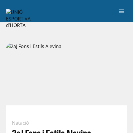
Natació