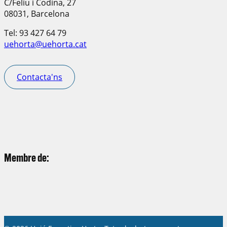
C/Feliu i Codina, 27
08031, Barcelona
Tel: 93 427 64 79
uehorta@uehorta.cat
Contacta'ns
Membre de: