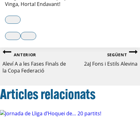
Vinga, Horta! Endavant!
ANTERIOR
SEGÜENT
Aleví A a les Fases Finals de
2aJ Fons i Estils Alevina
la Copa Federació
Articles relacionats