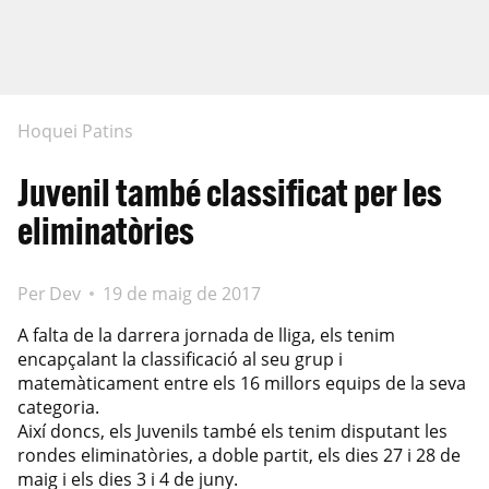
Hoquei Patins
Juvenil també classificat per les
eliminatòries
Per
Dev
19 de maig de 2017
A falta de la darrera jornada de lliga, els tenim
encapçalant la classificació al seu grup i
matemàticament entre els 16 millors equips de la seva
categoria.
Així doncs, els Juvenils també els tenim disputant les
rondes eliminatòries, a doble partit, els dies 27 i 28 de
maig i els dies 3 i 4 de juny.