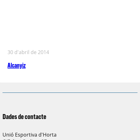
30 d'abril de 2014
Alcanyiz
Dades de contacte
Unió Esportiva d'Horta