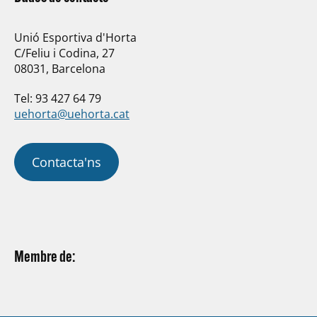
Unió Esportiva d'Horta
C/Feliu i Codina, 27
08031, Barcelona
Tel: 93 427 64 79
uehorta@uehorta.cat
Contacta'ns
Membre de: