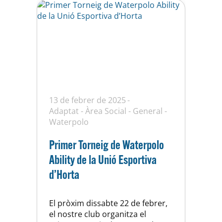
victòries. Així…
13 de febrer de 2025
Adaptat
-
Àrea Social
-
General
-
Waterpolo
Primer Torneig de Waterpolo
Ability de la Unió Esportiva
d’Horta
El pròxim dissabte 22 de febrer,
el nostre club organitza el