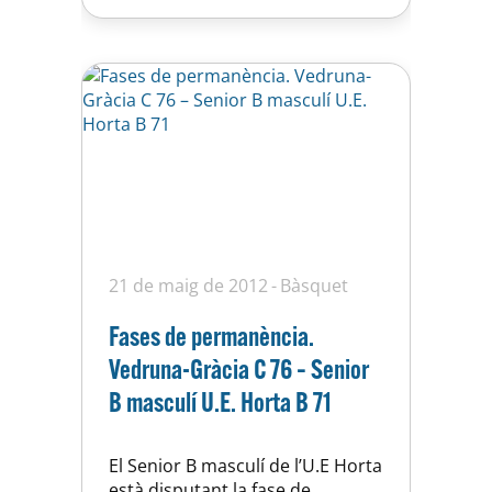
21 de maig de 2012
Bàsquet
Fases de permanència.
Vedruna-Gràcia C 76 – Senior
B masculí U.E. Horta B 71
El Senior B masculí de l’U.E Horta
està disputant la fase de