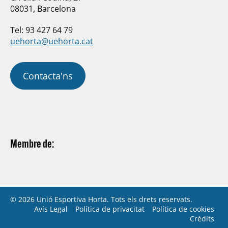
08031, Barcelona
Tel: 93 427 64 79
uehorta@uehorta.cat
Contacta'ns
Membre de:
© 2026 Unió Esportiva Horta. Tots els drets reservats.
Avís Legal
Política de privacitat
Política de cookies
Crèdits