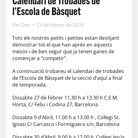
Calendari de Trobades de
l’Escola de Bàsquet
Per
Dev
23 de febrer de 2016
Tots els nostres petits i petites estan desitjant
demostrar tot el que han après en aquests
mesos i de ben segur que ja tenen ganes de
començar a “competir”.
A continuació trobareu el calendari de trobades
de l’Escola de Bàsquet de la secció d’aquí a final
de temporada.
Dissabte 27 de Febrer 11.30 h a 13.30 h C.E.M.
Horta, C/ Feliu i Codina 27, Barcelona
Dissabte 9 d’Abril, 11.00 h a 13.00 h , Col·legi St.
Ignasi C/ Carrasco i Formiguera s/n, Barcelona
Dissabte 30 d’Abril, 9.00 h a 12.00 h, Col·legi Jesús