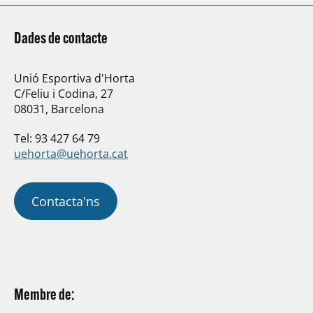
Dades de contacte
Unió Esportiva d'Horta
C/Feliu i Codina, 27
08031, Barcelona
Tel: 93 427 64 79
uehorta@uehorta.cat
Contacta'ns
Membre de: