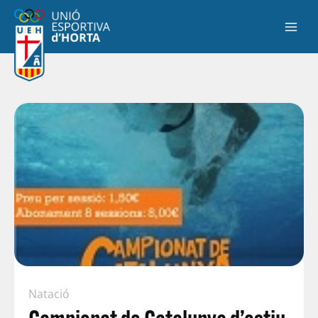
Natació