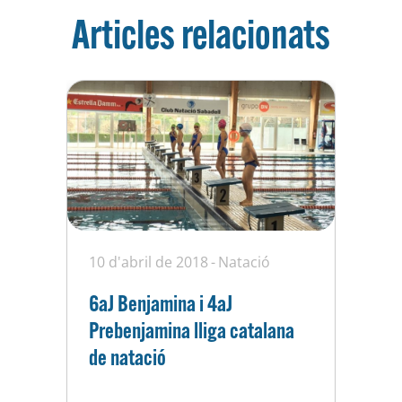
Articles relacionats
10 d'abril de 2018
Natació
6aJ Benjamina i 4aJ
Prebenjamina lliga catalana
de natació