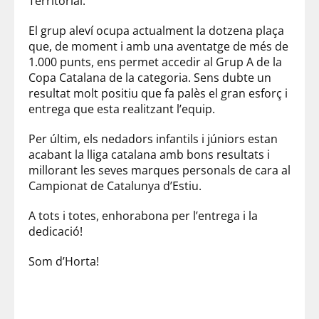
Territorial.
El grup aleví ocupa actualment la dotzena plaça
que, de moment i amb una aventatge de més de
1.000 punts, ens permet accedir al Grup A de la
Copa Catalana de la categoria. Sens dubte un
resultat molt positiu que fa palès el gran esforç i
entrega que esta realitzant l’equip.
Per últim, els nedadors infantils i júniors estan
acabant la lliga catalana amb bons resultats i
millorant les seves marques personals de cara al
Campionat de Catalunya d’Estiu.
A tots i totes, enhorabona per l’entrega i la
dedicació!
Som d’Horta!