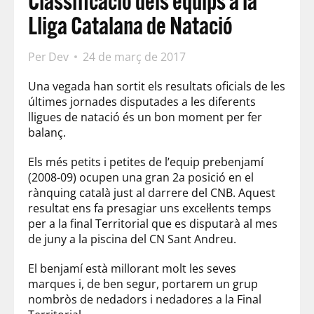
Classificació dels equips a la
Lliga Catalana de Natació
Per
Dev
24 de març de 2017
Una vegada han sortit els resultats oficials de les
últimes jornades disputades a les diferents
lligues de natació és un bon moment per fer
balanç.
Els més petits i petites de l’equip prebenjamí
(2008-09) ocupen una gran 2a posició en el
rànquing català just al darrere del CNB. Aquest
resultat ens fa presagiar uns excel·lents temps
per a la final Territorial que es disputarà al mes
de juny a la piscina del CN Sant Andreu.
El benjamí està millorant molt les seves
marques i, de ben segur, portarem un grup
nombròs de nedadors i nedadores a la Final