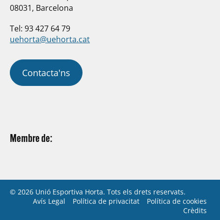
08031, Barcelona
Tel: 93 427 64 79
uehorta@uehorta.cat
Contacta'ns
Membre de:
© 2026 Unió Esportiva Horta. Tots els drets reservats.
Avís Legal
Política de privacitat
Política de cookies
Crèdits