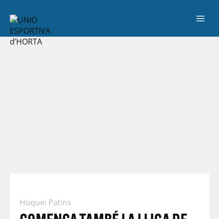
Hoquei Patins