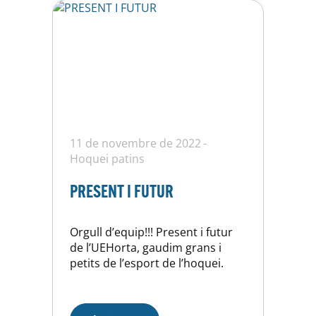
11 de novembre de 2022
Hoquei patins
PRESENT I FUTUR
Orgull d’equip!!! Present i futur
de l’UEHorta, gaudim grans i
petits de l’esport de l’hoquei.