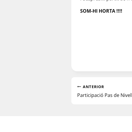
SOM-HI HORTA !!!!
ANTERIOR
Participació Pas de Nivell