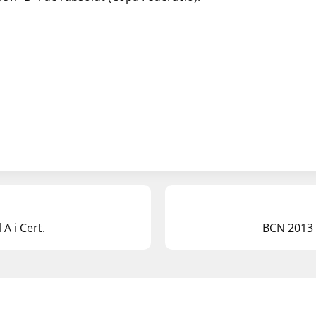
 A i Cert.
BCN 2013 e