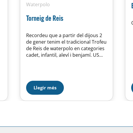
Waterpolo
Torneig de Reis
Recordeu que a partir del dijous 2
de gener tenim el tradicional Trofeu
de Reis de waterpolo en categories
cadet, infantil, aleví i benjamí. US
ESPEREM !!! SOM D’HORTA !!
Llegir més