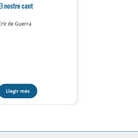
El nostre cant
Crit de Guerra
Llegir més