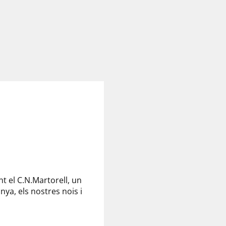
nt el C.N.Martorell, un
ya, els nostres nois i