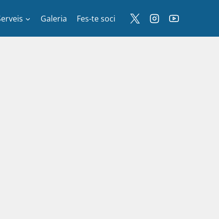
Serveis
Galeria
Fes-te soci