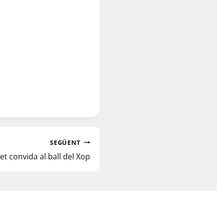
SEGÜENT
t convida al ball del Xop