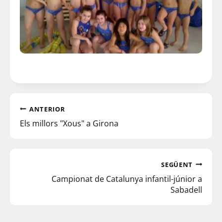
ANTERIOR
Els millors "Xous" a Girona
SEGÜENT
Campionat de Catalunya infantil-júnior a
Sabadell