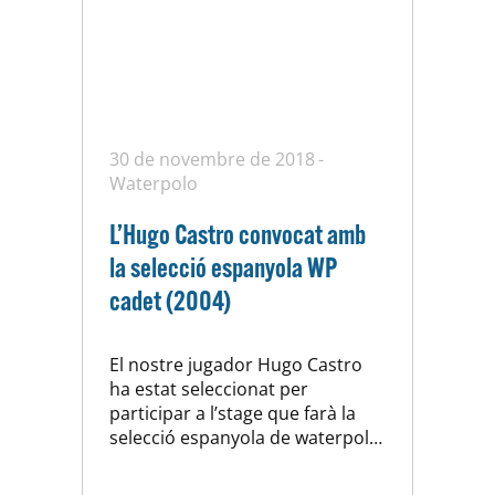
30 de novembre de 2018
Waterpolo
L’Hugo Castro convocat amb
la selecció espanyola WP
cadet (2004)
El nostre jugador Hugo Castro
ha estat seleccionat per
participar a l’stage que farà la
selecció espanyola de waterpolo
de la categoria al CAR de Sant
Cugat dels dies 6-9 de desembre