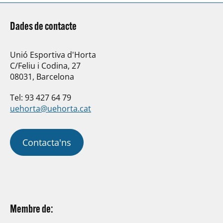
Dades de contacte
Unió Esportiva d'Horta
C/Feliu i Codina, 27
08031, Barcelona
Tel: 93 427 64 79
uehorta@uehorta.cat
Contacta'ns
Membre de: