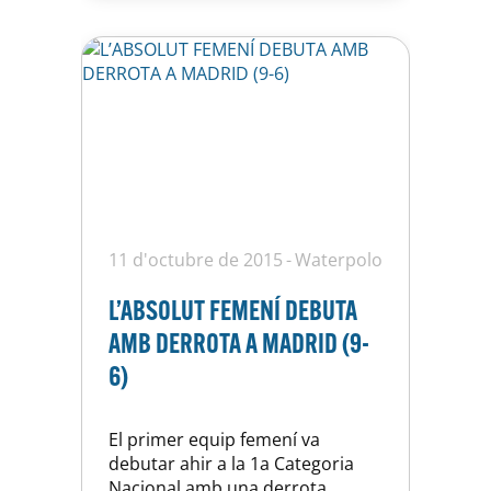
retornar d’aquesta manera a…
11 d'octubre de 2015
Waterpolo
L’ABSOLUT FEMENÍ DEBUTA
AMB DERROTA A MADRID (9-
6)
El primer equip femení va
debutar ahir a la 1a Categoria
Nacional amb una derrota