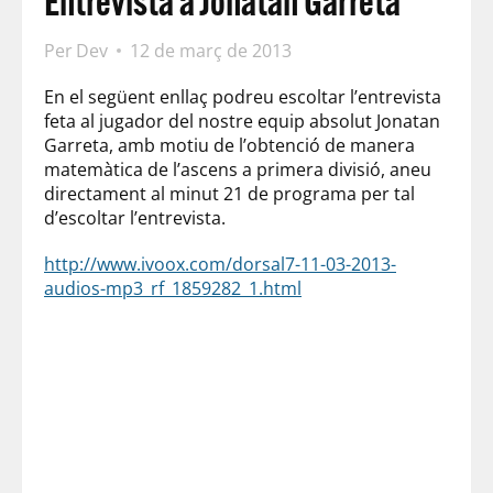
Entrevista a Jonatan Garreta
Per
Dev
12 de març de 2013
En el següent enllaç podreu escoltar l’entrevista
feta al jugador del nostre equip absolut Jonatan
Garreta, amb motiu de l’obtenció de manera
matemàtica de l’ascens a primera divisió, aneu
directament al minut 21 de programa per tal
d’escoltar l’entrevista.
http://www.ivoox.com/dorsal7-11-03-2013-
audios-mp3_rf_1859282_1.html