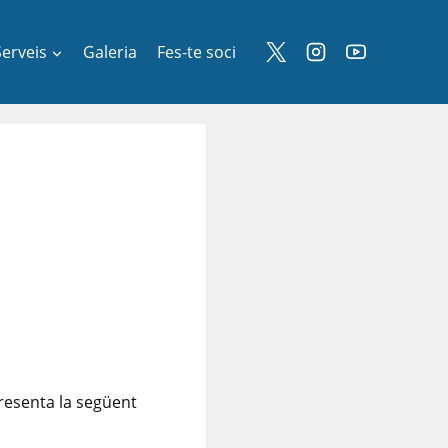
Serveis
Galeria
Fes-te soci
presenta la següent