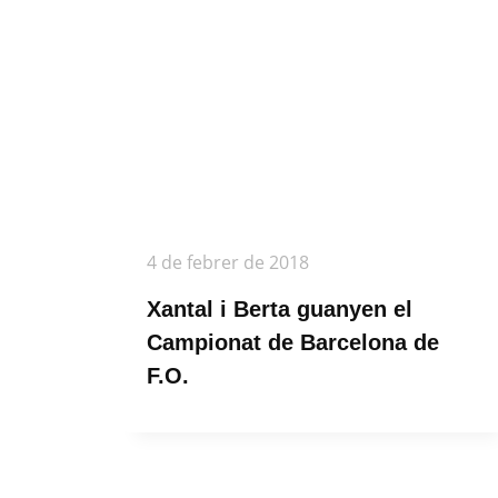
4 de febrer de 2018
Xantal i Berta guanyen el
Campionat de Barcelona de
F.O.