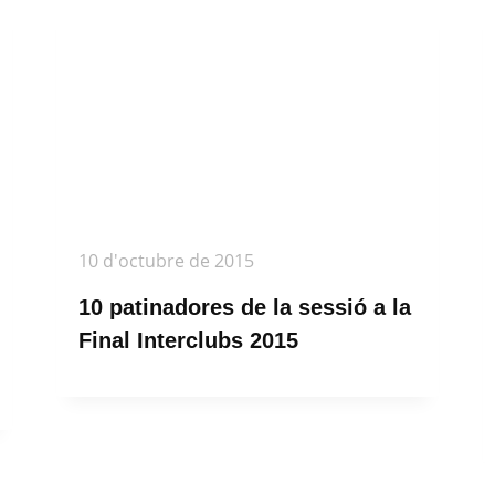
10 d'octubre de 2015
10 patinadores de la sessió a la
Final Interclubs 2015