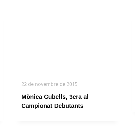
22 de novembre de 2015
Mònica Cubells, 3era al
Campionat Debutants