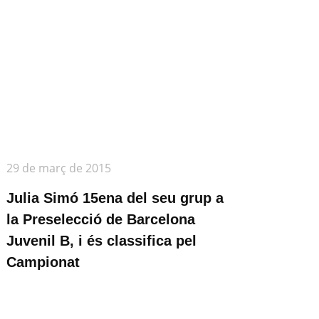
29 de març de 2015
Julia Simó 15ena del seu grup a
la Preselecció de Barcelona
Juvenil B, i és classifica pel
Campionat