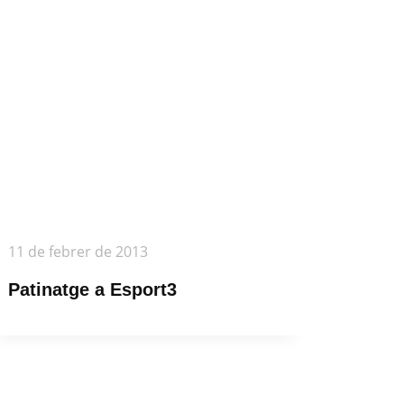
11 de febrer de 2013
Patinatge a Esport3