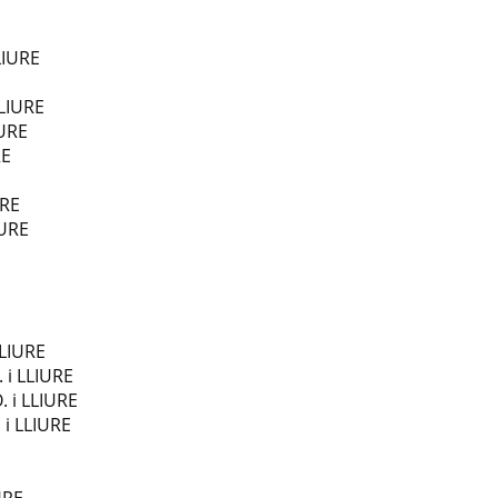
LIURE
LLIURE
IURE
RE
URE
IURE
E
LLIURE
 i LLIURE
. i LLIURE
i LLIURE