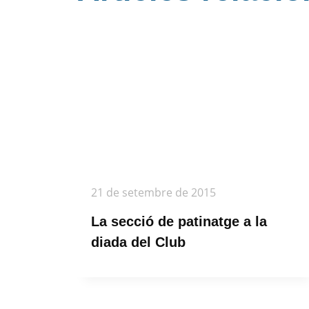
21 de setembre de 2015
La secció de patinatge a la
diada del Club