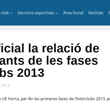
l club
Seccions esportives
Àrea Social
Notícies
icial la relació de
pants de les fases
ubs 2013
 2013
 UE Horta, per fer les primeres fases de l’Interclubs 2013, 