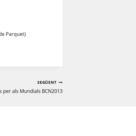
 de Parquet)
SEGÜENT
s per als Mundials BCN2013