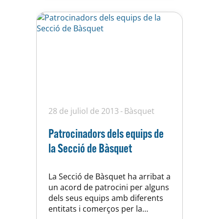
jugadores del nostre primer
equip femení van ser-hi
presents…
28 de juliol de 2013
Bàsquet
Patrocinadors dels equips de
la Secció de Bàsquet
La Secció de Bàsquet ha arribat a
un acord de patrocini per alguns
dels seus equips amb diferents
entitats i comerços per la