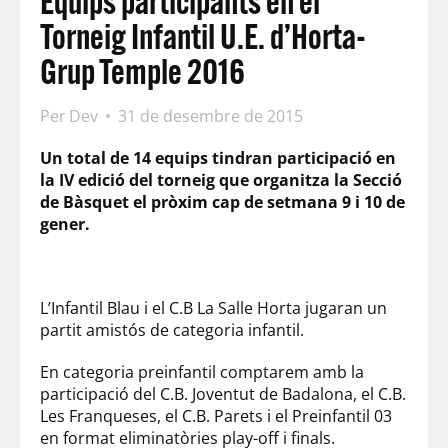
Equips participants en el
Torneig Infantil U.E. d’Horta-
Grup Temple 2016
Per
Dev
31 de desembre de 2015
Un total de 14 equips tindran participació en
la IV edició del torneig que organitza la Secció
de Bàsquet el pròxim cap de setmana 9 i 10 de
gener.
L’Infantil Blau i el C.B La Salle Horta jugaran un
partit amistós de categoria infantil.
En categoria preinfantil comptarem amb la
participació del C.B. Joventut de Badalona, el C.B.
Les Franqueses, el C.B. Parets i el Preinfantil 03
en format eliminatòries play-off i finals.