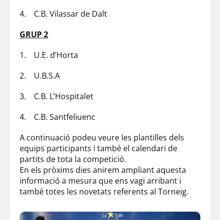
4. C.B. Vilassar de Dalt
GRUP 2
1. U.E. d’Horta
2. U.B.S.A
3. C.B. L’Hospitalet
4. C.B. Santfeliuenc
A continuació podeu veure les plantilles dels
equips participants i també el calendari de
partits de tota la competició.
En els pròxims dies anirem ampliant aquesta
informació a mesura que ens vagi arribant i
també totes les novetats referents al Torneig.