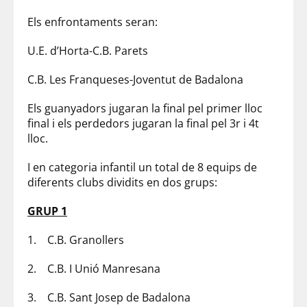
Els enfrontaments seran:
U.E. d’Horta-C.B. Parets
C.B. Les Franqueses-Joventut de Badalona
Els guanyadors jugaran la final pel primer lloc
final i els perdedors jugaran la final pel 3r i 4t
lloc.
I en categoria infantil un total de 8 equips de
diferents clubs dividits en dos grups:
GRUP 1
1. C.B. Granollers
2. C.B. I Unió Manresana
3. C.B. Sant Josep de Badalona