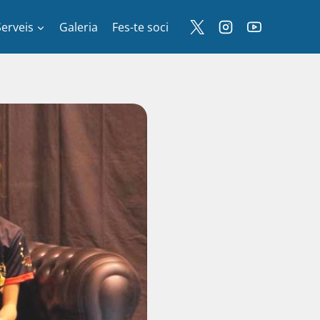
Serveis
Galeria
Fes-te soci