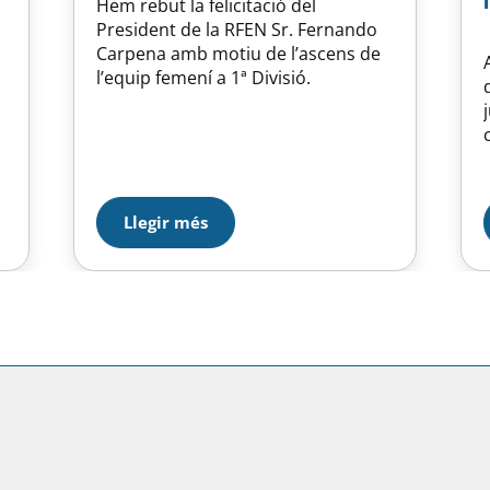
Hem rebut la felicitació del
President de la RFEN Sr. Fernando
Carpena amb motiu de l’ascens de
l’equip femení a 1ª Divisió.
t
Llegir més