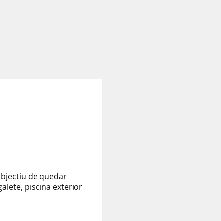
objectiu de quedar
alete, piscina exterior