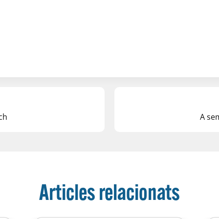
ch
A sem
Articles relacionats