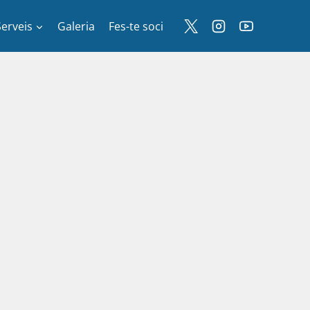
Serveis
Galeria
Fes-te soci