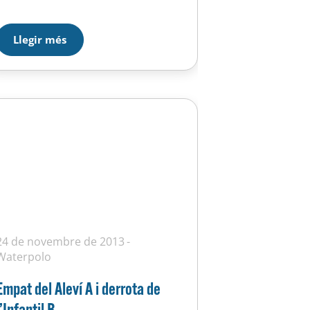
Llegir més
24 de novembre de 2013
Waterpolo
Empat del Aleví A i derrota de
l’Infantil B