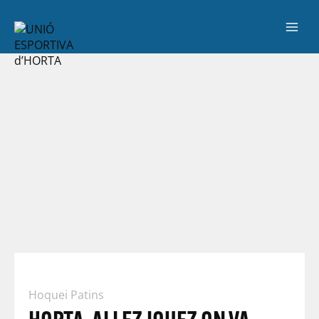
Hoquei Patins