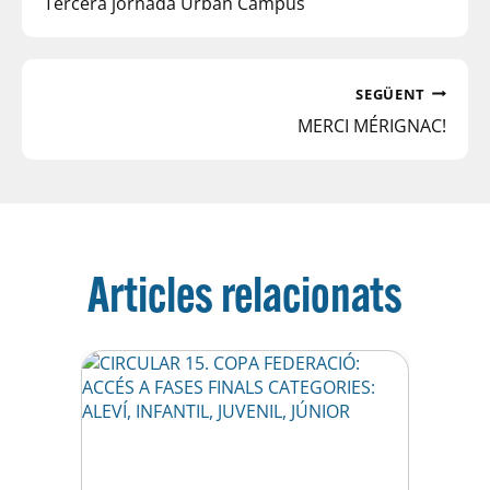
Tercera jornada Urban Campus
SEGÜENT
MERCI MÉRIGNAC!
Articles relacionats