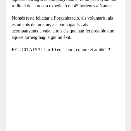
rotllo el de la nostra expedició de 45 hortencs a Nantes…
Només resta felicitar a l’organització, als voluntaris, als
estudiants de turisme, als participants , als
acompanyants…vaja, a tots els que han fet possible que
aquest torneig hagi sigut un èxit.
FELICITATS!!! Un 10 en “sport, culture et amitié”!!!