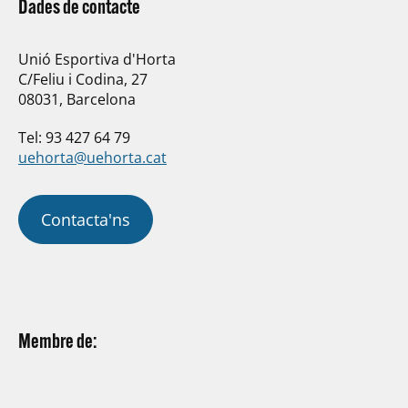
Dades de contacte
Unió Esportiva d'Horta
C/Feliu i Codina, 27
08031, Barcelona
Tel: 93 427 64 79
uehorta@uehorta.cat
Contacta'ns
Membre de: