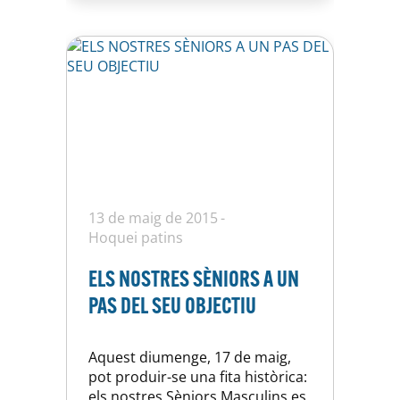
13 de maig de 2015
Hoquei patins
ELS NOSTRES SÈNIORS A UN
PAS DEL SEU OBJECTIU
Aquest diumenge, 17 de maig,
pot produir-se una fita històrica:
els nostres Sèniors Masculins es