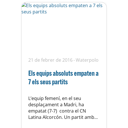
21 de febrer de 2016
Waterpolo
Els equips absoluts empaten a
7 els seus partits
L’equip femení, en el seu
desplaçament a Madri, ha
empatat (7-7) contra el CN
Latina Alcorcón. Un partit amb
moltes errades que no ha deixat