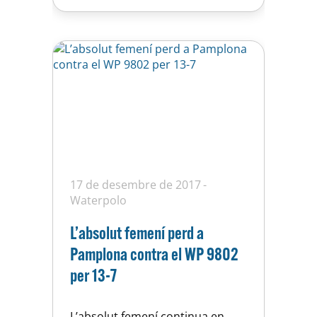
és una bona opció de veure
waterpolo…
17 de desembre de 2017
Waterpolo
L’absolut femení perd a
Pamplona contra el WP 9802
per 13-7
L’absolut femení continua en