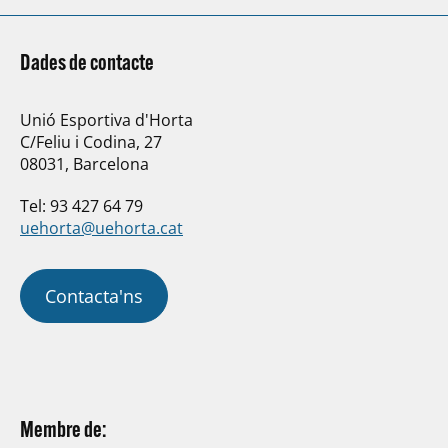
Dades de contacte
Unió Esportiva d'Horta
C/Feliu i Codina, 27
08031, Barcelona
Tel: 93 427 64 79
uehorta@uehorta.cat
Contacta'ns
Membre de: