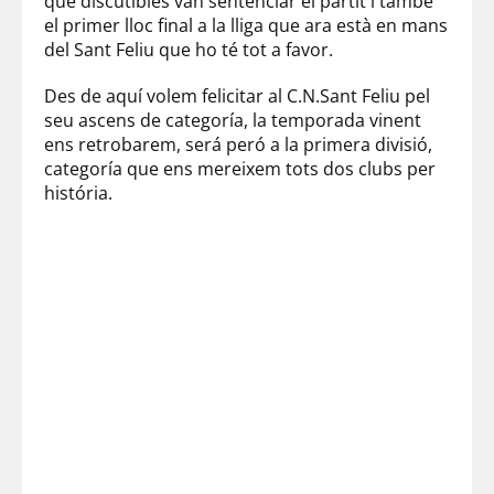
que discutibles van sentenciar el partit i també
el primer lloc final a la lliga que ara està en mans
del Sant Feliu que ho té tot a favor.
Des de aquí volem felicitar al C.N.Sant Feliu pel
seu ascens de categoría, la temporada vinent
ens retrobarem, será peró a la primera divisió,
categoría que ens mereixem tots dos clubs per
história.