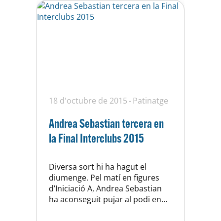
18 d'octubre de 2015
Patinatge
Andrea Sebastian tercera en
la Final Interclubs 2015
Diversa sort hi ha hagut el
diumenge. Pel matí en figures
d’Iniciació A, Andrea Sebastian
ha aconseguit pujar al podi en
tercera posició i Emma
Fernàndez ha estat quarta. En la