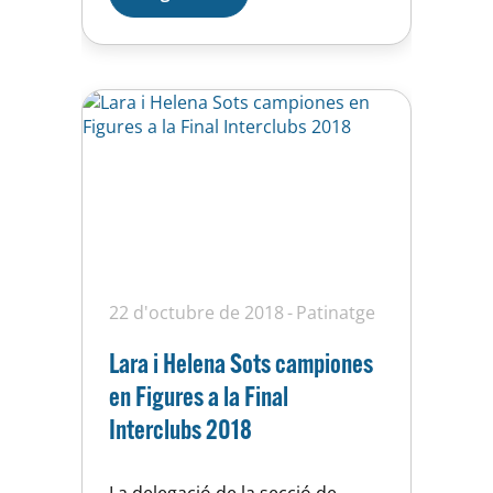
Patricia Boj i Mònica Cubells.
Molta sort a totes…
22 d'octubre de 2018
Patinatge
Lara i Helena Sots campiones
en Figures a la Final
Interclubs 2018