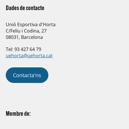
Dades de contacte
Unió Esportiva d'Horta
C/Feliu i Codina, 27
08031, Barcelona
Tel: 93 427 64 79
uehorta@uehorta.cat
Contacta'ns
Membre de: