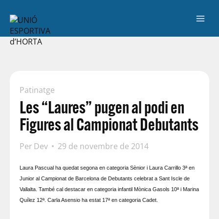
Patinatge
Les “Laures” pugen al podi en
Figures al Campionat Debutants
Per
Dev
29 de novembre de 2014
Laura Pascual ha quedat segona en categoria Sènior i Laura Carrillo 3ª en
Junior al Campionat de Barcelona de Debutants celebrat a Sant Iscle de
Vallalta. També cal destacar en categoria infantil Mònica Gasols 10ª i Marina
Quílez 12ª. Carla Asensio ha estat 17ª en categoria Cadet.