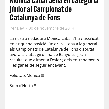
Mónica Cabal 5ena en categoria
júnior al Campionat de
Catalunya de Fons
Per
Dev
30 de novembre de 2014
La nostra nedadora Mónica Cabal s’ha classificat
en cinquena posició júnior i vuitena a la general
als Campionats de Catalunya de Fons disputat
avui a la ciutat gironina de Banyoles, gran
resultat que alimenta l’esforç dels entrenaments
i les ganes de seguir endavant.
Felicitats Mónica !!!
Som d’Horta !!!