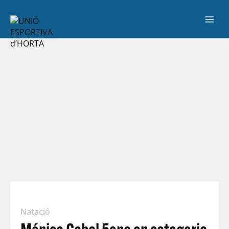
Natació