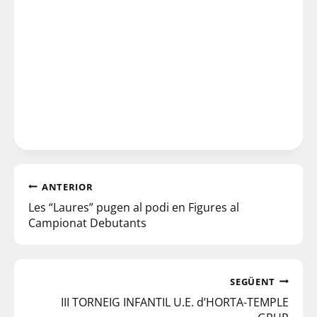
ANTERIOR
Les “Laures” pugen al podi en Figures al
Campionat Debutants
SEGÜENT
III TORNEIG INFANTIL U.E. d’HORTA-TEMPLE