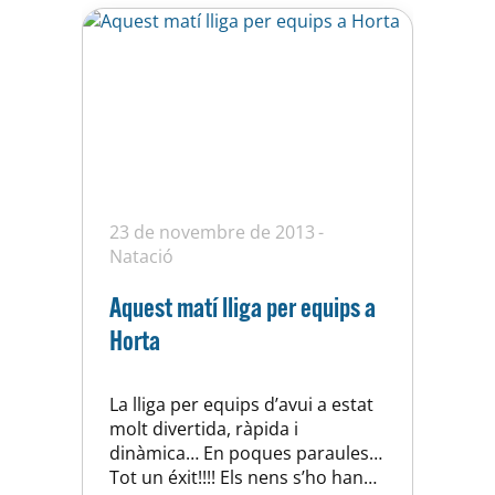
23 de novembre de 2013
Natació
Aquest matí lliga per equips a
Horta
La lliga per equips d’avui a estat
molt divertida, ràpida i
dinàmica… En poques paraules…
Tot un éxit!!!! Els nens s’ho han