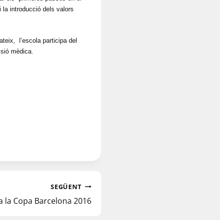
i la introducció dels valors
eix, l’escola participa del
isió mèdica.
SEGÜENT
a la Copa Barcelona 2016