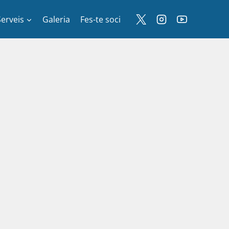
Serveis
Galeria
Fes-te soci