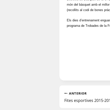
món del bàsquet amb el millor n
(recollits al codi de bones prà
Els dies d’entrenament enguany
programa de Trobades de la Fe
ANTERIOR
Fites esportives 2015-20